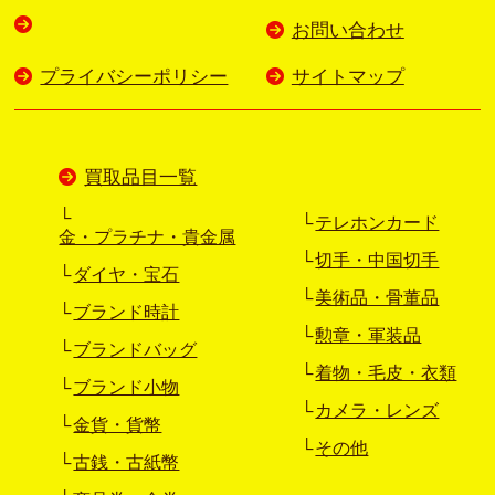
お問い合わせ
プライバシーポリシー
サイトマップ
買取品目一覧
テレホンカード
金・プラチナ・貴金属
切手・中国切手
ダイヤ・宝石
美術品・骨董品
ブランド時計
勲章・軍装品
ブランドバッグ
着物・毛皮・衣類
ブランド小物
カメラ・レンズ
金貨・貨幣
その他
古銭・古紙幣