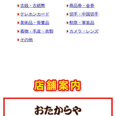
古銭・古紙幣
商品券・金券
テレホンカード
切手・中国切手
美術品・骨董品
勲章・軍装品
着物・毛皮・衣類
カメラ・レンズ
その他