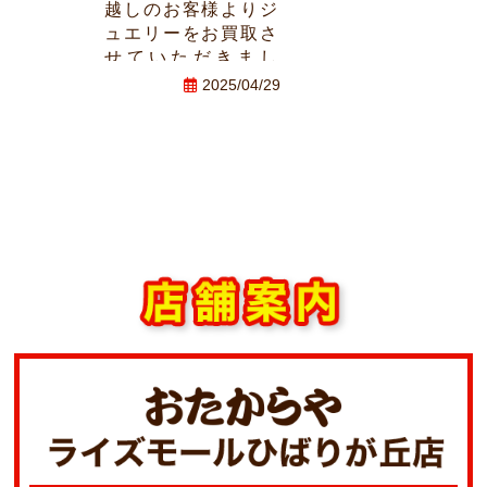
越しのお客様よりジ
ュエリーをお買取さ
せていただきまし
た。この度はおたか
2025/04/29
らやライズモールひ
ばりヶ丘店にご来店
ありがとうございま
した。またのお越し
スタッフ一同お待ち
しております。