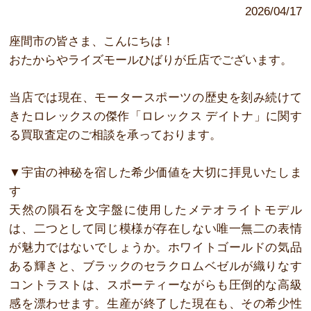
2026/04/17
座間市の皆さま、こんにちは！
おたからやライズモールひばりが丘店でございます。
当店では現在、モータースポーツの歴史を刻み続けて
きたロレックスの傑作「ロレックス デイトナ」に関す
る買取査定のご相談を承っております。
▼宇宙の神秘を宿した希少価値を大切に拝見いたしま
す
天然の隕石を文字盤に使用したメテオライトモデル
は、二つとして同じ模様が存在しない唯一無二の表情
が魅力ではないでしょうか。ホワイトゴールドの気品
ある輝きと、ブラックのセラクロムベゼルが織りなす
コントラストは、スポーティーながらも圧倒的な高級
感を漂わせます。生産が終了した現在も、その希少性