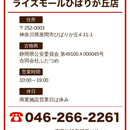
住所
〒252-0003
神奈川県座間市ひばりが丘4-11-1
古物商
静岡県公安委員会 第49100Ａ000045号
合同会社ふたつめ
営業時間
10:00～19:00
休日
商業施設営業日は休み