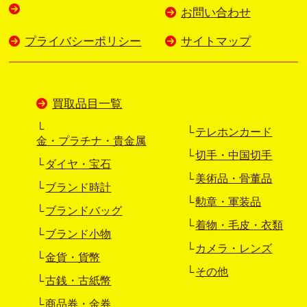
お問い合わせ
プライバシーポリシー
サイトマップ
買取品目一覧
テレホンカード
金・プラチナ・貴金属
切手・中国切手
ダイヤ・宝石
美術品・骨董品
ブランド時計
勲章・軍装品
ブランドバッグ
着物・毛皮・衣類
ブランド小物
カメラ・レンズ
金貨・貨幣
その他
古銭・古紙幣
商品券・金券